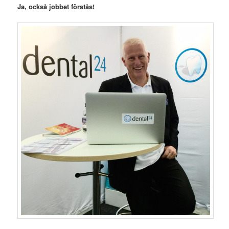
Ja, också jobbet förstås!