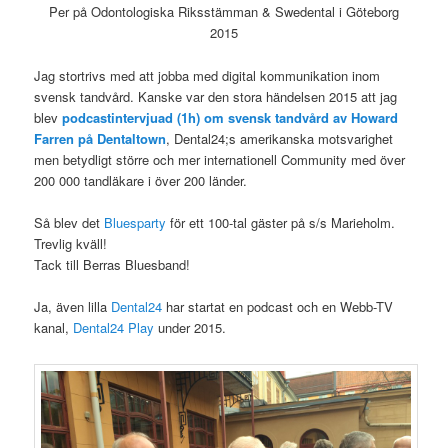
Per på Odontologiska Riksstämman & Swedental i Göteborg
2015
Jag stortrivs med att jobba med digital kommunikation inom
svensk tandvård. Kanske var den stora händelsen 2015 att jag
blev
podcastintervjuad (1h) om svensk tandvård av Howard
Farren på Dentaltown
, Dental24;s amerikanska motsvarighet
men betydligt större och mer internationell Community med över
200 000 tandläkare i över 200 länder.
Så blev det
Bluesparty
för ett 100-tal gäster på s/s Marieholm.
Trevlig kväll!
Tack till Berras Bluesband!
Ja, även lilla
Dental24
har startat en podcast och en Webb-TV
kanal,
Dental24 Play
under 2015.