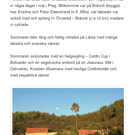
vi några dagar i maj i Prag. Midsommar var på Brännö (brygga)
hos Kristina och Peter Ewerstrand m.fl. Mika, vår labrador var
också med och sprang t/r Önnered – Brännö (c:a 10 km) medans
vi cyklade.
Sommaren blev lång och härlig vistelse på Læsø med många
danska och svenska vänner.
Sommaren avslutades med en helgsegling – Coldin Cup i
Bohuslän och en segelvecka ombord på en Jeaunaux 509 i
Dalmatien, Kroatien tillsamans med trevliga Coldinbröder och
med respektive damer.