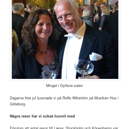
Mingel i Gyllene salen
Dagarna före jul lyssnade vi på Roffe Wikström på Musiken Hus i
Göteborg.
Några resor har vi också hunnit med
Förutom att antal resor till Læsø, Stockholm och Köpenhamn var