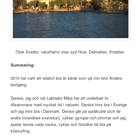
Otok Scedro, naturhamn stax syd Hvar, Dalmatien, Kroatien
Summering:
2015 har varit ett relativt bra år sånär som på min bror Anders
bortgång.
Denise, jag och vår Labrador Mika har ett underbart liv
tillsammans med mycket tid i naturen. Denise trivs bra i Sverige
och jag trivs bra i Danmark. Denise går på språkcafé (och lär
andra invandrare svenska!), cyklar, gympar och simmar och jag
spelar tennis varje vecka, cyklar och försöker bli bra på
kitesurfing.