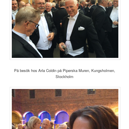
På besök hos Arla Coldin på Piperska Muren, Kungsholmen,
Stockholm