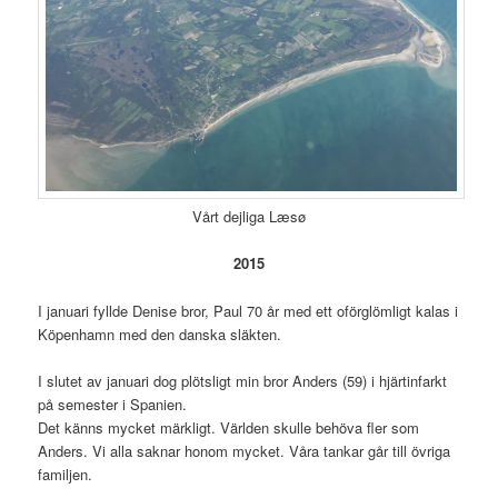
Vårt dejliga Læsø
2015
I januari fyllde Denise bror, Paul 70 år med ett oförglömligt kalas i
Köpenhamn med den danska släkten.
I slutet av januari dog plötsligt min bror Anders (59) i hjärtinfarkt
på semester i Spanien.
Det känns mycket märkligt. Världen skulle behöva fler som
Anders. Vi alla saknar honom mycket. Våra tankar går till övriga
familjen.