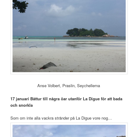
Anse Volbert, Praslin, Seychellerna
17 januari Båttur till några öar utanför La Digue för att bada
och snorkla
Som om inte alla vackra stränder på La Digue vore nog…