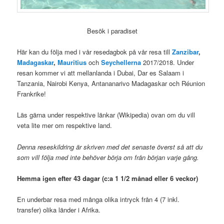
Besök i paradiset
Här kan du följa med i vår resedagbok på vår resa till
Zanzibar
,
Madagaskar
,
Mauritius
och
Seychellerna
2017/2018. Under
resan kommer vi att mellanlanda i Dubai, Dar es Salaam i
Tanzania, Nairobi Kenya, Antananarivo Madagaskar och Réunion
Frankrike!
Läs gärna under respektive länkar (Wikipedia) ovan om du vill
veta lite mer om respektive land.
Denna reseskildring är skriven med det senaste överst så att du
som vill följa med inte behöver börja om från början varje gång.
Hemma igen efter 43 dagar (c:a 1 1/2 månad eller 6 veckor)
En underbar resa med många olika intryck från 4 (7 inkl.
transfer) olika länder i Afrika.