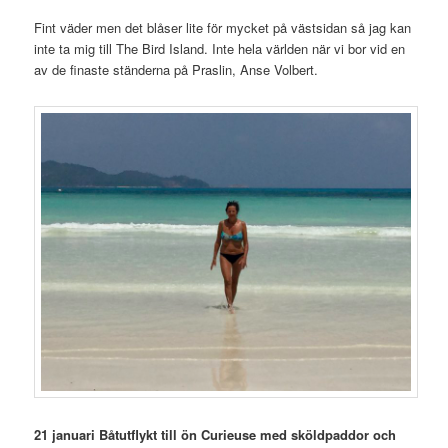
Fint väder men det blåser lite för mycket på västsidan så jag kan
inte ta mig till The Bird Island. Inte hela världen när vi bor vid en
av de finaste ständerna på Praslin, Anse Volbert.
21 januari Båtutflykt till ön Curieuse med sköldpaddor och