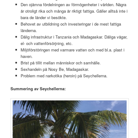
Den ojämna fördelningen av förmögenheter i världen. Några
är otroligt rika och många är riktigt fattiga. Gäller alltså inte i
bara de länder vi besökte.
Behovet av utbildning och investeringar i de mest fattiga
länderna.
Dålig infrastruktur i Tanzania och Madagaskar. Dåliga vägar,
el- och vattenförsörjning, etc.
Miljöförstöringen med varmare vatten och med bl.a. plast i
haven.
Brist på tillit mellan människor och samhälle.
Sexhandeln på Nosy Be, Madagaskar.
Problem med narkotika (heroin) på Seychellerna.
Summering av Seychellerna: