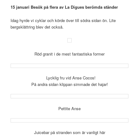
15 januari Besök på flera av La Digues berömda ständer
Idag hyrde vi cyklar och körde över till södra sidan ön. Lite
bergsklättring blev det också.
Röd granit i de mest fantastiska former
Lycklig fru vid Anse Cocos!
På andra sidan klippan simmade det hajar!
Pettite Anse
Juicebar på stranden som är vanligt här