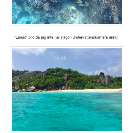
”Lånad” bild då jag inte har någon undervattenskamera ännu!