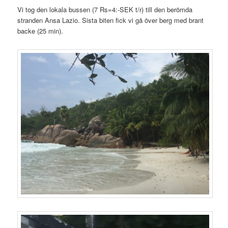
Vi tog den lokala bussen (7 Rs=4:-SEK t/r) till den berömda
stranden Ansa Lazio. Sista biten fick vi gå över berg med brant
backe (25 min).