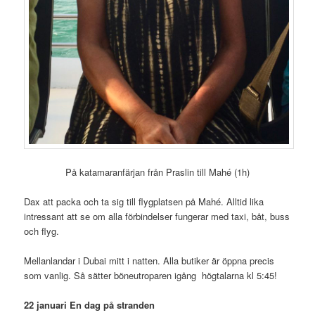
På katamaranfärjan från Praslin till Mahé (1h)
Dax att packa och ta sig till flygplatsen på Mahé. Alltid lika
intressant att se om alla förbindelser fungerar med taxi, båt, buss
och flyg.
Mellanlandar i Dubai mitt i natten. Alla butiker är öppna precis
som vanlig. Så sätter böneutroparen igång högtalarna kl 5:45!
22 januari En dag på stranden