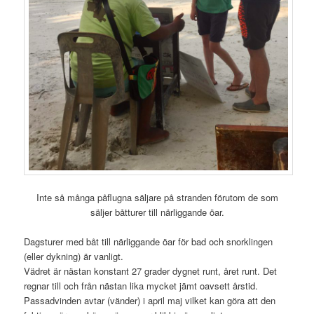
Inte så många påflugna säljare på stranden förutom de som
säljer båtturer till närliggande öar.
Dagsturer med båt till närliggande öar för bad och snorklingen
(eller dykning) är vanligt.
Vädret är nästan konstant 27 grader dygnet runt, året runt. Det
regnar till och från nästan lika mycket jämt oavsett årstid.
Passadvinden avtar (vänder) i april maj vilket kan göra att den