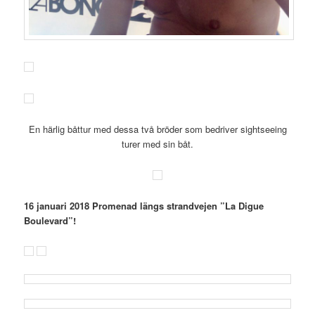
En härlig båttur med dessa två bröder som bedriver sightseeing
turer med sin båt.
16 januari 2018 Promenad längs strandvejen ”La Digue
Boulevard”!